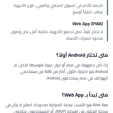
الحصة الأكبر في السوق المصري والعربي، تنوع الأجهزة
يتطلب اختباراً أوسع.
Web App (PWA)
لا تحتاج تثبيتاً، تصل لجميع الأجهزة، تكلفة أقل، لكن وصول
محدود للميزات الأصيلة.
متى تختار Android أولاً؟
إذا كان جمهورك في مصر أو دول عربية متوسطة الدخل، فـ
Android هو اختيارك الأول. أكثر من 80% من مستخدمي
الهواتف في مصر يستخدمون Android.
متى تبدأ بـ Web App؟
Web App هو الأنسب عندما: الميزانية محدودة، المنتج لا يزال في
مرحلة التحقق من الفكرة (MVP)، أو المستخدمون يحتاجون