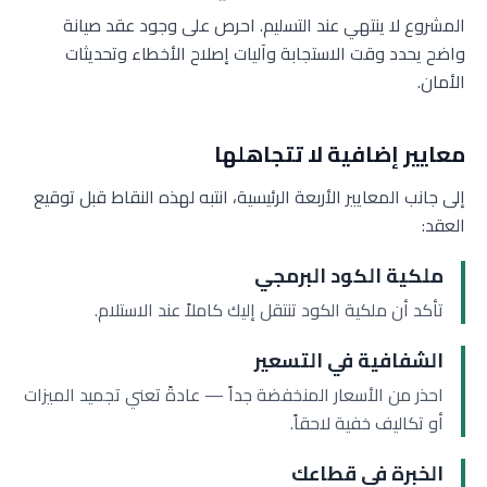
المشروع لا ينتهي عند التسليم. احرص على وجود عقد صيانة
واضح يحدد وقت الاستجابة وآليات إصلاح الأخطاء وتحديثات
الأمان.
معايير إضافية لا تتجاهلها
إلى جانب المعايير الأربعة الرئيسية، انتبه لهذه النقاط قبل توقيع
العقد:
ملكية الكود البرمجي
تأكد أن ملكية الكود تنتقل إليك كاملاً عند الاستلام.
الشفافية في التسعير
احذر من الأسعار المنخفضة جداً — عادةً تعني تجميد الميزات
أو تكاليف خفية لاحقاً.
الخبرة في قطاعك