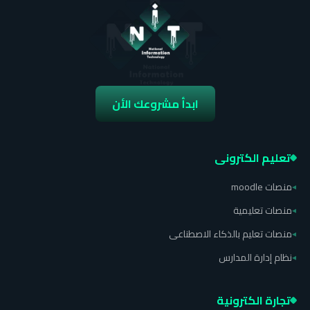
ابدأ مشروعك الأن
تعليم الكترونى
منصات moodle
◂
منصات تعليمية
◂
منصات تعليم بالذكاء الاصطناعى
◂
نظام إدارة المدارس
◂
تجارة الكترونية