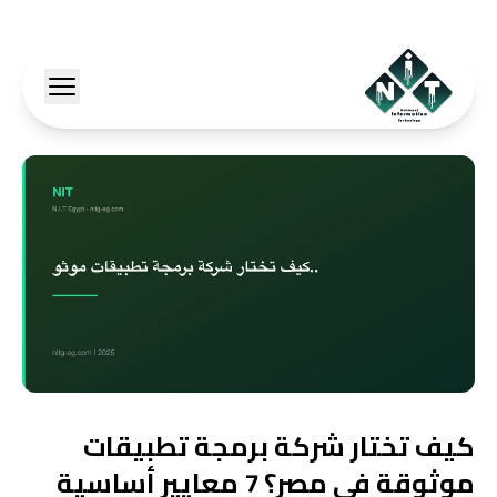
كيف تختار شركة برمجة تطبيقات
موثوقة في مصر؟ 7 معايير أساسية