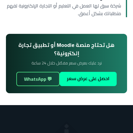
شركة سبق لها العمل في التعليم أو التجارة الإلكترونية تفهم
متطلباتك بشكل أعمق.
هل تحتاج منصة Moodle أو تطبيق تجارة
إلكترونية؟
نرد عليك بعرض سعر مفصّل خلال 24 ساعة
احصل على عرض سعر
💬 WhatsApp