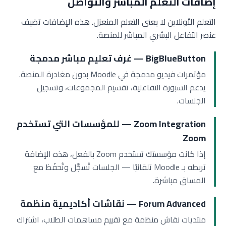
إضافات التعلم المباشر والتواصل
التعلم الأونلاين لا يعني التعلم المنعزل. هذه الإضافات تضيف
عنصر التفاعل البشري المباشر للمنصة.
BigBlueButton — غرف تعليم مباشر مدمجة
مؤتمرات فيديو مدمجة في Moodle بدون مغادرة المنصة.
يدعم السبورة التفاعلية، تقسيم المجموعات، وتسجيل
الجلسات.
Zoom Integration — للمؤسسات التي تستخدم
Zoom
إذا كانت مؤسستك تستخدم Zoom بالفعل، هذه الإضافة
تربطه بـ Moodle تلقائيًا — الجلسات تُسجَّل وتُحفَظ مع
المساق مباشرة.
Forum Advanced — نقاشات أكاديمية منظمة
منتديات نقاش منظمة مع تقييم مساهمات الطلاب، اشتراك