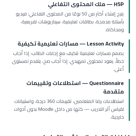
H5P — ملك المحتوى التفاعلي
يتيح إنشاء أكثر من 50 نوعًا من المحتوى التفاعلي: فيديو
بأسئلة مدمجة، بطاقات تعليمية، سيناريوهات تفريعية،
ومحاكاة.
Lesson Activity — مسارات تعليمية تكيفية
يصمم مسارات تعليمية تتكيف مع إجابات الطالب: إذا أجاب
خطأ، يعود لمحتوى تمهيدي. إذا أجاب صح، يتقدم لمستوى
أعلى.
Questionnaire — استطلاعات وتقييمات
متقدمة
استطلاعات رضا المتعلمين، تقييمات 360 درجة، واستبيانات
لقياس أثر التدريب — كلها من داخل Moodle بدون أدوات
خارجية.