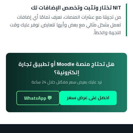
NIT تختار وتثبت وتخصص الإضافات لك
من تجربتنا مع عشرات المنصات، نعرف تمامًا أي إضافات
تعمل بشكل مثالي مع بعض وأيها تتعارض. نوفر عليك وقت
التجربة والخطأ.
هل تحتاج منصة Moodle أو تطبيق تجارة
إلكترونية؟
نرد عليك بعرض سعر مفصّل خلال 24 ساعة
احصل على عرض سعر
💬 WhatsApp