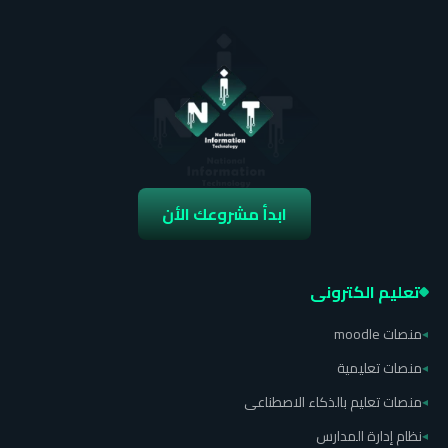
ابدأ مشروعك الأن
تعليم الكترونى
منصات moodle
◂
منصات تعليمية
◂
منصات تعليم بالذكاء الاصطناعى
◂
نظام إدارة المدارس
◂